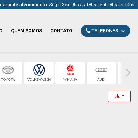
rário de atendimento:
Seg a Sex: 9hs às 18hs | Sáb: 8hs às 14hs
O
QUEM SOMOS
CONTATO
TELEFONES
TOYOTA
VOLKSWAGEN
YAMAHA
AUDI
CHEVROL
Toggle 