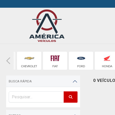
AUDI
CHEVROLET
FIAT
FORD
HONDA
0 VEÍCUL
BUSCA RÁPIDA