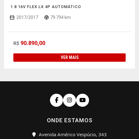
1.8 16V FLEX LX 4P AUTOMÁTICO
2017/2017
79.794 km
90.890,00
R$
VER MAIS
ONDE ESTAMOS
Avenida Américo Vespúcio, 343