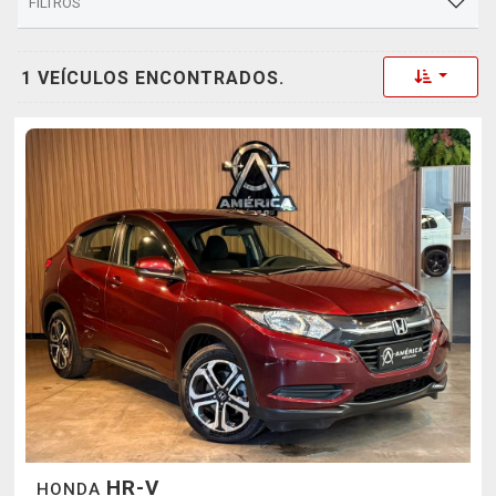
FILTROS
Toggle 
1 VEÍCULOS ENCONTRADOS.
HR-V
HONDA