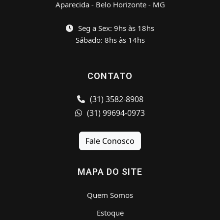
Aparecida - Belo Horizonte - MG
Seg a Sex: 9hs às 18hs
Sábado: 8hs às 14hs
CONTATO
(31) 3582-8908
(31) 99694-0973
Fale Conosco
MAPA DO SITE
Quem Somos
Estoque