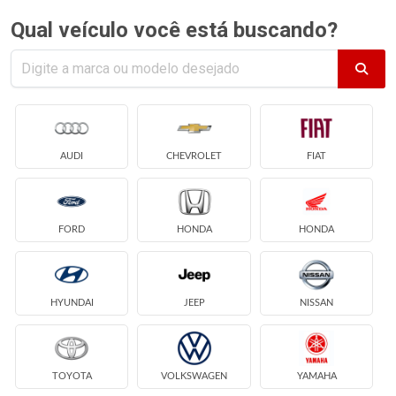
Qual veículo você está buscando?
AUDI
CHEVROLET
FIAT
FORD
HONDA
HONDA
HYUNDAI
JEEP
NISSAN
TOYOTA
VOLKSWAGEN
YAMAHA