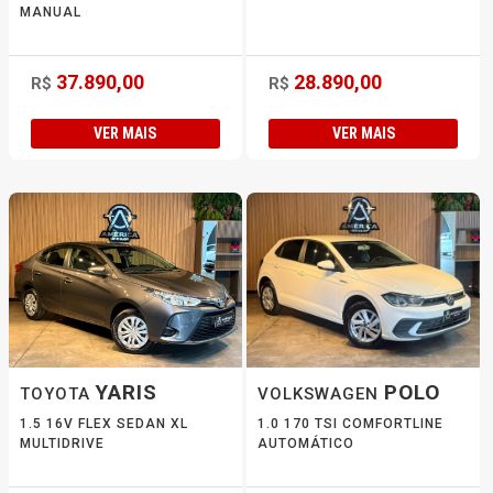
MANUAL
37.890,00
28.890,00
R$
R$
VER MAIS
VER MAIS
YARIS
POLO
TOYOTA
VOLKSWAGEN
1.5 16V FLEX SEDAN XL
1.0 170 TSI COMFORTLINE
MULTIDRIVE
AUTOMÁTICO