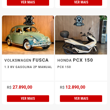
VER MAIS
VER MAIS
FUSCA
PCX 150
VOLKSWAGEN
HONDA
1.3 8V GASOLINA 2P MANUAL
PCX 150
27.890,00
12.890,00
R$
R$
VER MAIS
VER MAIS