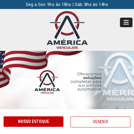
Seg a Sex: 9hs às 18hs | Sáb: 8hs às 14hs
NOSSO ESTOQUE
VENDER