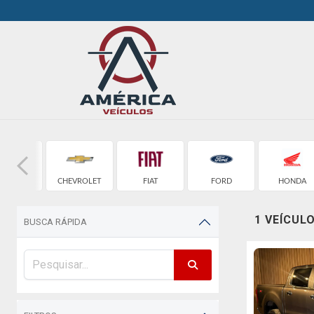
AUDI
CHEVROLET
FIAT
FORD
HONDA
1 VEÍCUL
BUSCA RÁPIDA