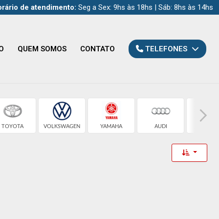
rário de atendimento:
Seg a Sex: 9hs às 18hs | Sáb: 8hs às 14hs
O
QUEM SOMOS
CONTATO
TELEFONES
TOYOTA
VOLKSWAGEN
YAMAHA
AUDI
CHEVROL
Toggle 