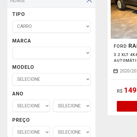
FILTROS
TIPO
MARCA
RA
FORD
3.2 XLT 4X
AUTOMÁTI
MODELO
2020/20
149
R$
ANO
PREÇO